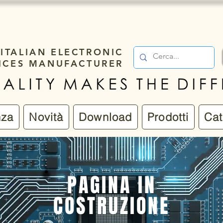
ITALIAN ELECTRONIC
ICES MANUFACTURER
nza
Novità
Download
Prodotti
Cat
PAGINA IN
COSTRUZIONE