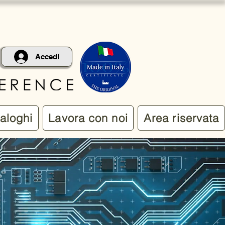
Accedi
aloghi
Lavora con noi
Area riservata