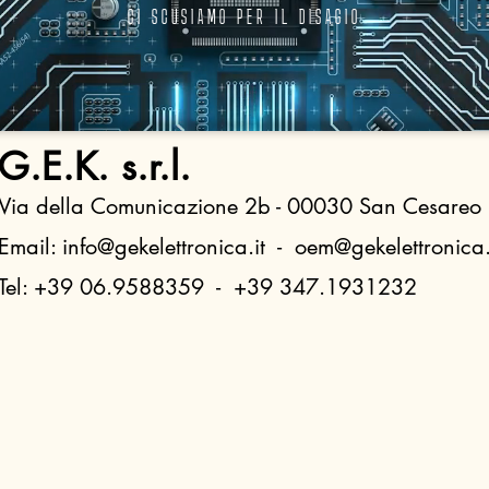
CI SCUSIAMO PER IL DISAGIO
G.E.K. s.r.l.
Via della Comunicazione 2b - 00030 San Cesareo
Email: info@gekelettronica.it - oem@gekelettronica.
Tel: +39 06.9588359 - +39 347.1931232