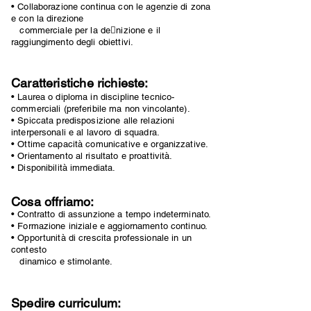
• Collaborazione continua con le agenzie di zona
e con la direzione
commerciale per la denizione e il
raggiungimento degli obiettivi.
Caratteristiche richieste:
• Laurea o diploma in discipline tecnico-
commerciali (preferibile ma non vincolante).
• Spiccata predisposizione alle relazioni
interpersonali e al lavoro di squadra.
• Ottime capacità comunicative e organizzative.
• Orientamento al risultato e proattività.
• Disponibilità immediata.
Cosa offriamo:
• Contratto di assunzione a tempo indeterminato.
• Formazione iniziale e aggiornamento continuo.
• Opportunità di crescita professionale in un
contesto
dinamico e stimolante.
Spedire curriculum: