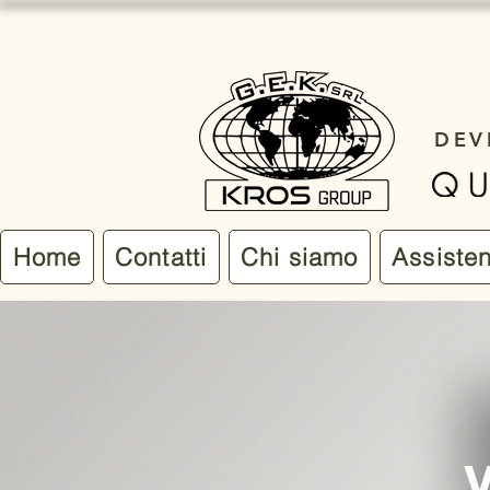
DEV
Home
Contatti
Chi siamo
Assiste
V