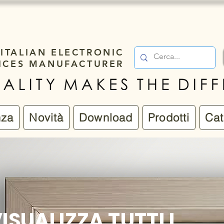
ITALIAN ELECTRONIC
ICES MANUFACTURER
nza
Novità
Download
Prodotti
Cat
ISUALIZZA TUTTI I