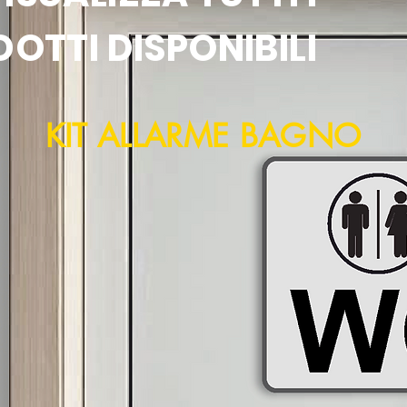
OTTI DISPONIBILI
KIT ALLARME BAGNO