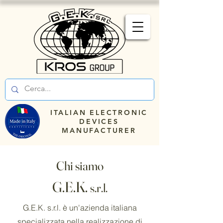
ITALIAN ELECTRONIC
DEVICES
MANUFACTURER
Chi siamo
G.E.K.
s.r.l.
G.E.K. s.r.l. è un'azienda italiana
specializzata nella realizzazione di