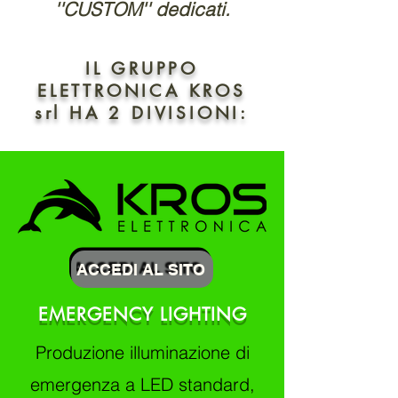
''CUSTOM'' dedicati.
IL GRUPPO
ELETTRONICA KROS
srl HA 2 DIVISIONI:
ACCEDI AL SITO
EMERGENCY LIGHTING
Produzione illuminazione di
emergenza a LED standard,