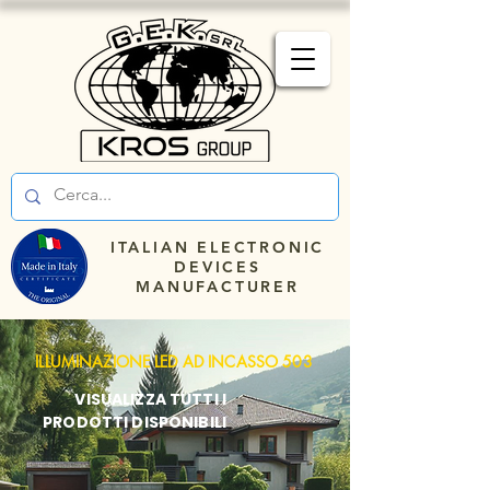
ITALIAN ELECTRONIC
DEVICES
MANUFACTURER
ILLUMINAZIONE LED AD INCASSO 503
VISUALIZZA TUTTI I
PRODOTTI DISPONIBILI