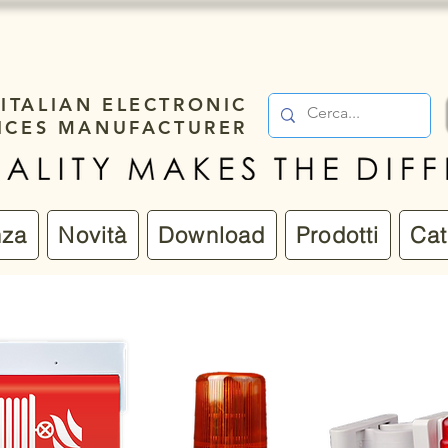
ITALIAN ELECTRONIC
ICES MANUFACTURER
nza
Novità
Download
Prodotti
Cat