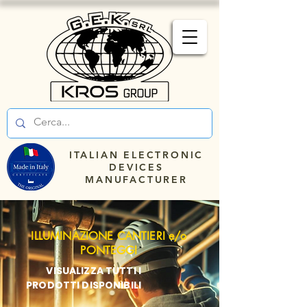
ITALIAN ELECTRONIC
DEVICES
MANUFACTURER
ILLUMINAZIONE CANTIERI e/o
PONTEGGI
VISUALIZZA TUTTI I
PRODOTTI DISPONIBILI