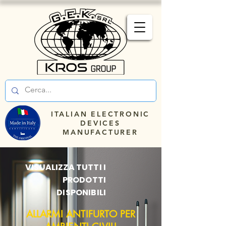
ITALIAN ELECTRONIC
DEVICES
MANUFACTURER
VISUALIZZA TUTTI I
PRODOTTI
DISPONIBILI
ALLARMI ANTIFURTO
PER