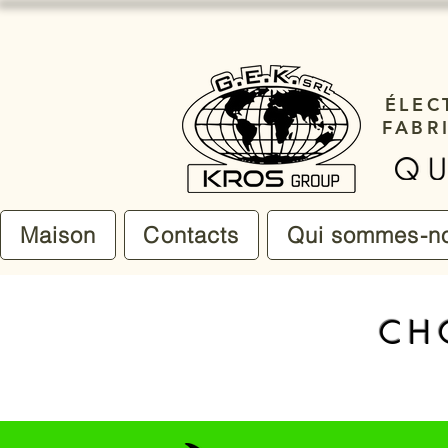
ÉLEC
FABR
Maison
Contacts
Qui sommes-n
CH