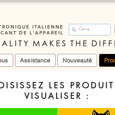
TRONIQUE ITALIENNE
ICANT DE L'APPAREIL
ous
Assistance
Nouveauté
Pro
OISISSEZ LES PRODUIT
VISUALISER :