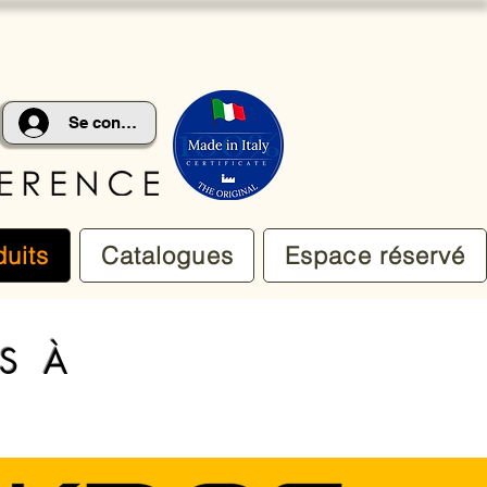
Se connecter
duits
Catalogues
Espace réservé
S À