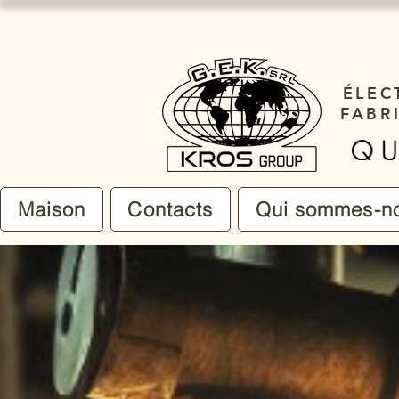
ÉLEC
FABR
Maison
Contacts
Qui sommes-n