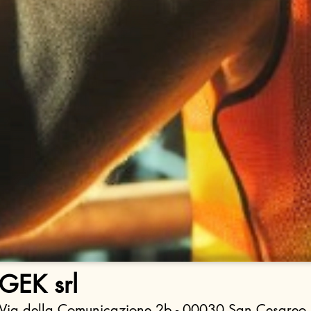
GEK srl
Via della Comunicazione 2b - 00030 San Cesareo