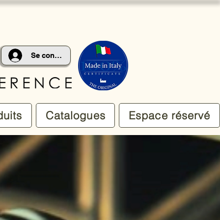
Se connecter
duits
Catalogues
Espace réservé