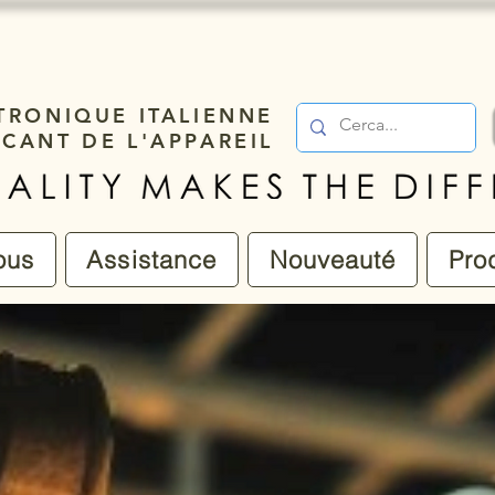
TRONIQUE ITALIENNE
ICANT DE L'APPAREIL
ous
Assistance
Nouveauté
Pro