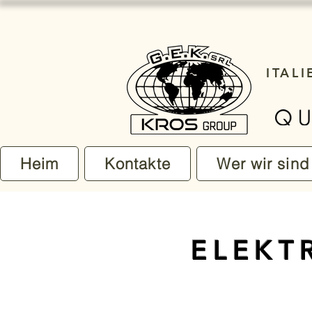
ITAL
Heim
Kontakte
Wer wir sind
ELEKT