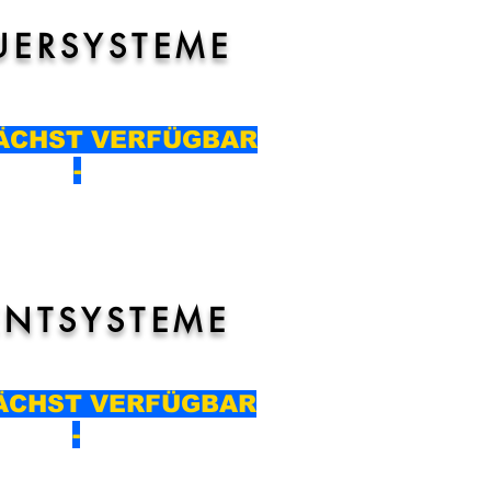
UERSYSTEME
GEBEN
ÄCHST VERFÜGBAR
-
NTSYSTEME
GEBEN
ÄCHST VERFÜGBAR
-