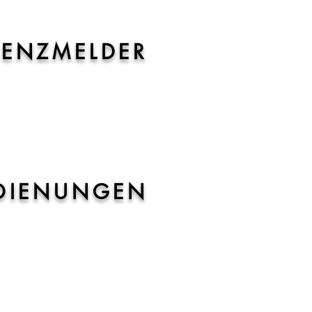
SENZMELDER
GEBEN
DIENUNGEN
GEBEN