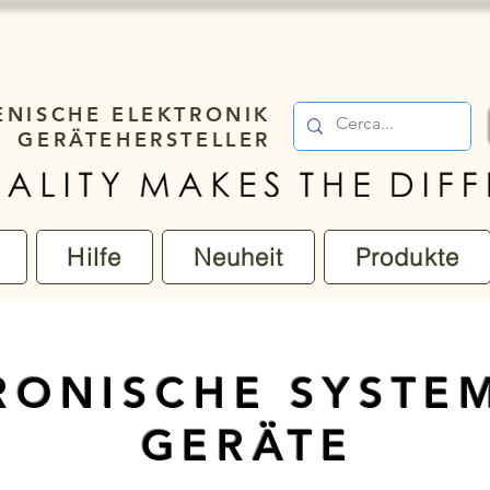
IENISCHE ELEKTRONIK
GERÄTEHERSTELLER
Hilfe
Neuheit
Produkte
RONISCHE SYSTE
GERÄTE