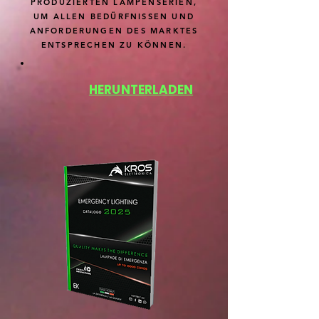
PRODUZIERTEN LAMPENSERIEN,
UM ALLEN BEDÜRFNISSEN UND
ANFORDERUNGEN DES MARKTES
ENTSPRECHEN ZU KÖNNEN.
HERUNTERLADEN