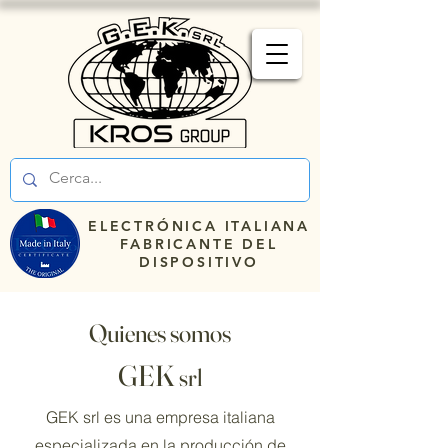
ELECTRÓNICA ITALIANA
FABRICANTE DEL
DISPOSITIVO
Quienes somos
GEK
srl
GEK srl es una empresa italiana
especializada en la producción de