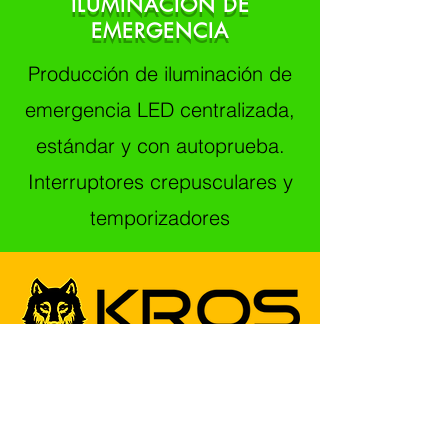
ILUMINACIÓN DE
EMERGENCIA
Producción de iluminación de
emergencia LED centralizada,
estándar y con autoprueba.
Interruptores crepusculares y
temporizadores
INICIAR SESIÓN EN EL SITIO
SISTEMAS ANTIRROBO