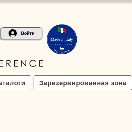
Войти
аталоги
Зарезервированная зона