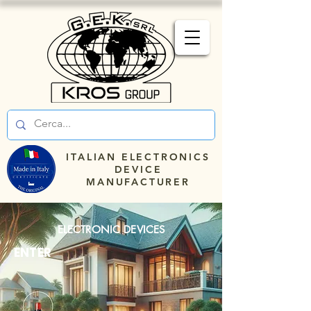
ITALIAN ELECTRONICS
DEVICE
MANUFACTURER
ELECTRONIC DEVICES
ENTER