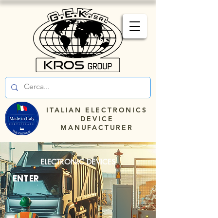
ITALIAN ELECTRONICS
DEVICE
MANUFACTURER
ELECTRONIC DEVICES
ENTER